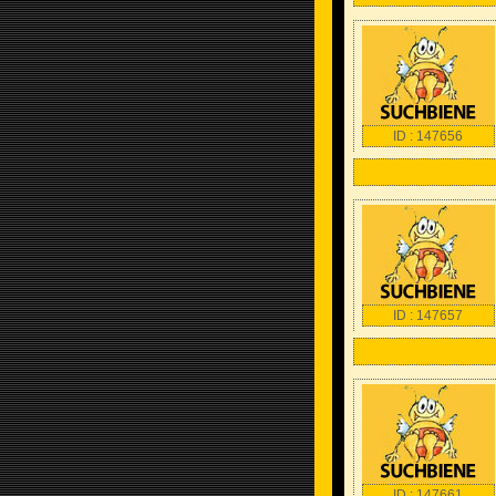
ID : 147656
ID : 147657
ID : 147661