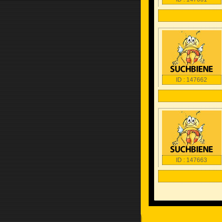
ID : 147662
ID : 147663