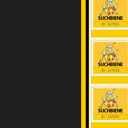
ID : 147652
ID : 147659
ID : 147655