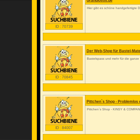
Grandiosos.de
Hier gibt es schöne handgefertigte 
ID : 70739
Der Web-Shop für Bastel-Mate
Bastelspass und mehr für die ganze F
ID : 70845
Pittchen`s Shop - Problemlos 
Pittchen`s Shop - KINSY & COMPA
ID : 84007