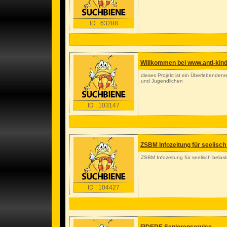
ID : 63288
Willkommen bei www.anti-kinde
dieses Projekt ist ein Überlebendenr
und Jugendlichen
ID : 103147
ZSBM Infozeitung für seelisc
ZSBM Infozeitung für seelisch bela
ID : 104427