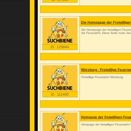
Die Homepage der Freiwillig
Die Homepage der freiwilligen Feue
die Feuerwehr. Diese Seite nutzt Jav
ID : 129844
Würzburg - Freiwillige Feuer
Freiwillige Feuerwehr Würzburg
ID : 111460
Hompage der freiwilligen Fe
Hompage der freiwilligen Feuerweh