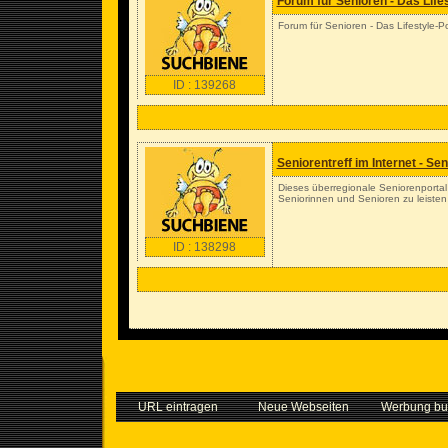
Forum für Senioren - Das Lifes
Forum für Senioren - Das Lifestyle-Po
ID : 139268
Seniorentreff im Internet - Se
Dieses überregionale Seniorenporta
Seniorinnen und Senioren zu leisten
ID : 138298
URL eintragen
Neue Webseiten
Werbung b