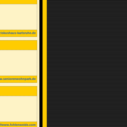
ziskushaus-karlsruhe.de
ww.seniorenwohnpark.de
://www.fohlenweide.com