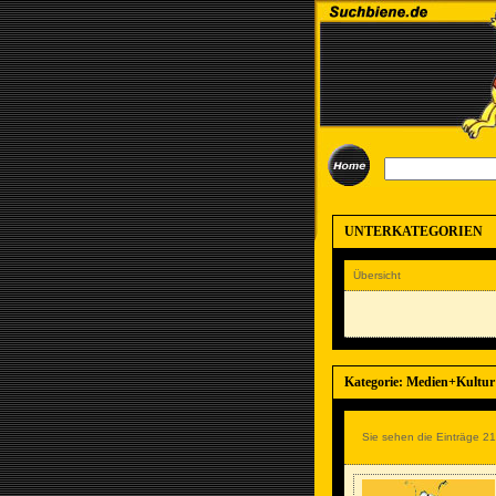
UNTERKATEGORIEN
Übersicht
Kategorie: Medien+Kultu
Sie sehen die Einträge 21