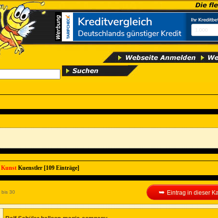
r
Kunst
Kuenstler [109 Einträge]
➥
 bis 30
Eintrag in dieser 