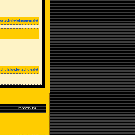
ottschule-leingarten.de/
schule.loe.bw.schule.de/
Impressum