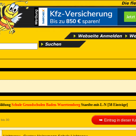
Bildung
Schule
Grundschulen
Baden-Wuerttemberg
Staedte-mit-L-N [58 Einträge]
➥
 bis 30
Eintrag in dieser 