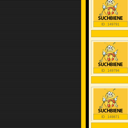
ID : 149791
ID : 149794
ID : 149871