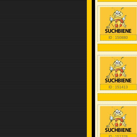
ID : 150880
ID : 151413
ID : 151376