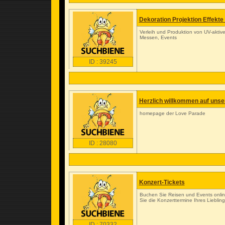
Dekoration Projektion Effekte
Verleih und Produktion von UV-aktive
Messen, Events
ID : 39245
Herzlich willkommen auf unse
homepage der Love Parade
ID : 28080
Konzert-Tickets
Buchen Sie Reisen und Events online
Sie die Konzerttermine Ihres Lieblin
ID : 70332