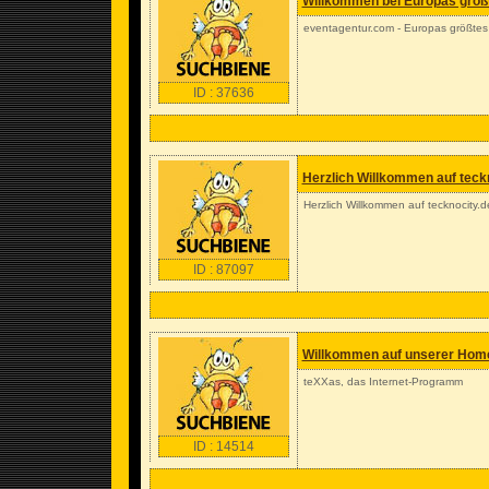
Willkommen bei Europas größt
eventagentur.com - Europas größtes 
ID : 37636
Herzlich Willkommen auf teck
Herzlich Willkommen auf tecknocity.
ID : 87097
Willkommen auf unserer Hom
teXXas, das Internet-Programm
ID : 14514