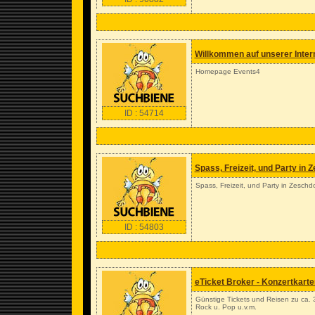
Willkommen auf unserer Inter
Homepage Events4
ID : 54714
Spass, Freizeit, und Party in 
Spass, Freizeit, und Party in Zeschd
ID : 54803
eTicket Broker - Konzertkarte
Günstige Tickets und Reisen zu ca. 3
Rock u. Pop u.v.m.