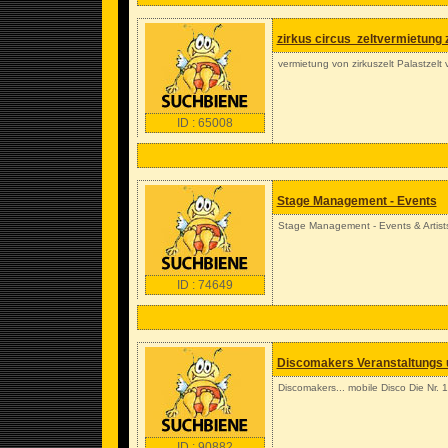
zirkus circus zeltvermietung 
vermietung von zirkuszelt Palastzelt
ID : 65008
Stage Management - Events
Stage Management - Events & Artist
ID : 74649
Discomakers Veranstaltungs 
Discomakers... mobile Disco Die Nr.
ID : 90882