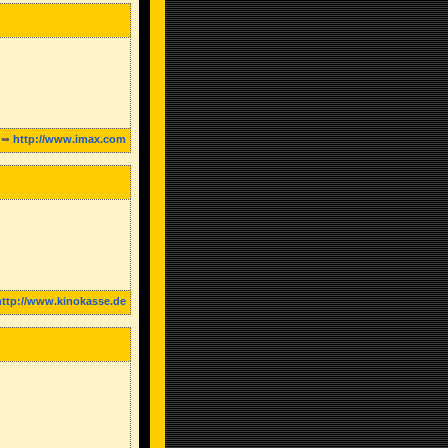
➥
http://www.imax.com
http://www.kinokasse.de